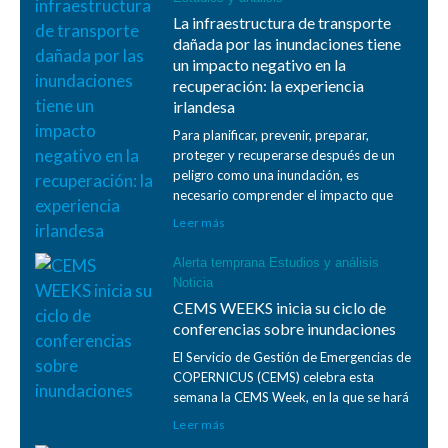
La infraestructura de transporte
dañada por las inundaciones tiene
un impacto negativo en la
recuperación: la experiencia
irlandesa
Para planificar, prevenir, preparar,
proteger y recuperarse después de un
peligro como una inundación, es
necesario comprender el impacto que
Leer más
Alerta temprana
Estudios y análisis
Noticia
CEMS WEEKS inicia su ciclo de
conferencias sobre inundaciones
El Servicio de Gestión de Emergencias de
COPERNICUS (CEMS) celebra esta
semana la CEMS Week, en la que se hará
Leer más