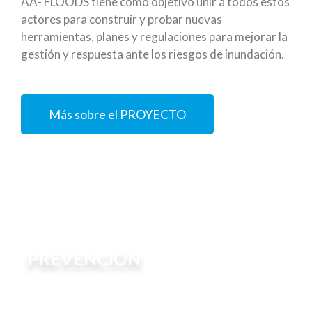
AA- FLOODS tiene como objetivo unir a todos estos
actores para construir y probar nuevas
herramientas, planes y regulaciones para mejorar la
gestión y respuesta ante los riesgos de inundación.
Más sobre el PROYECTO
PREVENCIÓN
En Prevención, AA-FLOODS incluye un conjunto