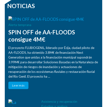
NOTICIAS
Alerta temprana
SPIN OFF de AA-FLOODS
consigue 4M€
El proyecto FLUBIOGENIL, liderado por Écija, ciudad piloto de
AA-FLOODS, ha obtenido 3.8M€ de financiación Next
Generation que unidas a la financiación municipal supondrán
3.99M€ para desarrollar Soluciones Basadas en la Naturaleza de
mitigación de riesgos de inundación y actuaciones de
recuperación de los ecosistemas fluviales y restauración fluvial
del Río Genil. El proyecto ha ...
Leer más
Asistencia y recuperación
Estudios y análisis