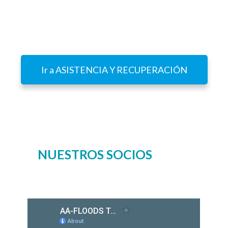
Equipos de Rescate permitiría identificar y
localizar geográficamente a las personas con
movilidad reducida.
Ir a ASISTENCIA Y RECUPERACIÓN
NUESTROS SOCIOS