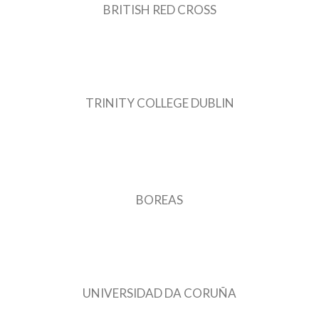
BRITISH RED CROSS
TRINITY COLLEGE DUBLIN
BOREAS
UNIVERSIDAD DA CORUÑA