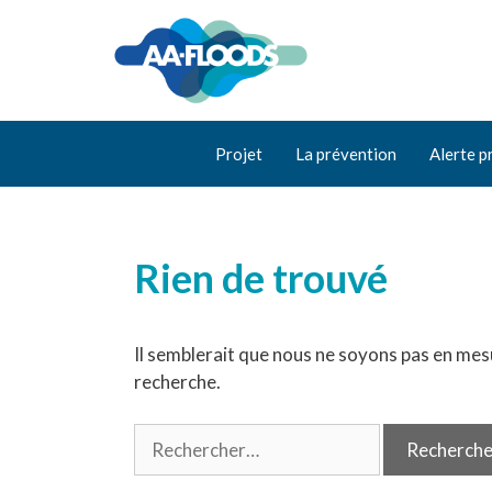
Projet
La prévention
Alerte p
Rien de trouvé
Il semblerait que nous ne soyons pas en mes
recherche.