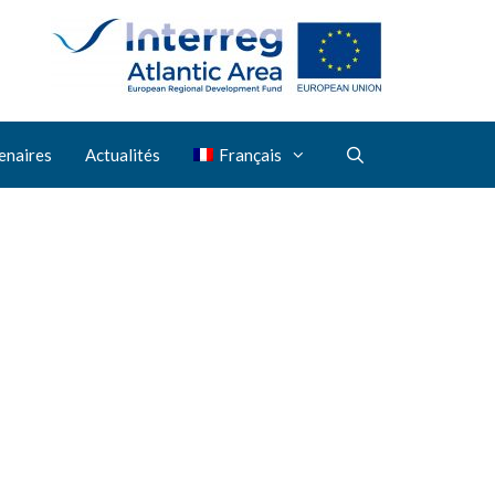
enaires
Actualités
Français