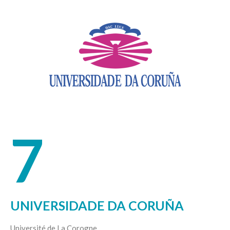
7
UNIVERSIDADE DA CORUÑA
Université de La Corogne