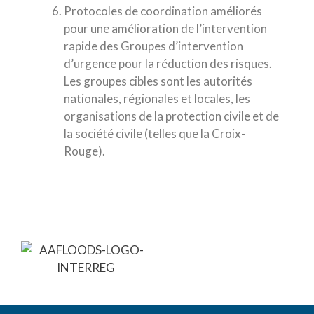
Protocoles de coordination améliorés
pour une amélioration de l’intervention
rapide des Groupes d’intervention
d’urgence pour la réduction des risques.
Les groupes cibles sont les autorités
nationales, régionales et locales, les
organisations de la protection civile et de
la société civile (telles que la Croix-
Rouge).