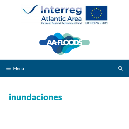
Menú
inundaciones