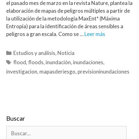
el pasado mes de marzo en la revista Nature, plantea la
elaboración de mapas de peligros múltiples a partir de
la utilización de la metodología MaxEnt* (Máxima
Entropía) para la identificación de áreas sensibles a
peligros a gran escala. Como se …
Leer más
Estudios y análisis
,
Noticia
flood
,
floods
,
inundación
,
inundaciones
,
investigacion
,
mapasderiesgo
,
previsioninundaciones
Buscar