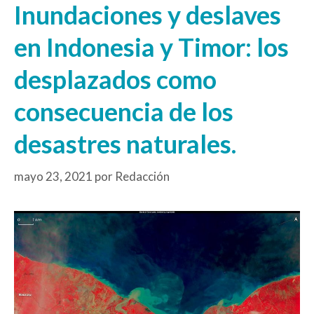
Inundaciones y deslaves
en Indonesia y Timor: los
desplazados como
consecuencia de los
desastres naturales.
mayo 23, 2021
por
Redacción